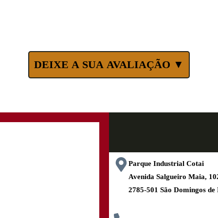
DEIXE A SUA AVALIAÇÃO ▼
Parque Industrial Cotai
Avenida Salgueiro Maia, 
2785-501 São Domingos de