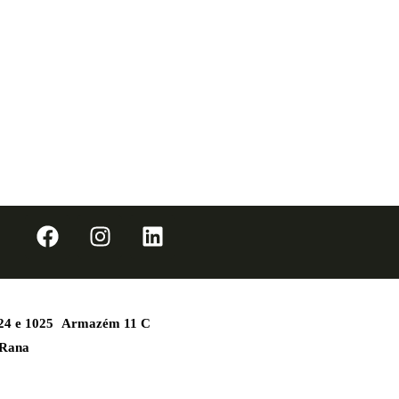
1024 e 1025 Armazém 11 C
 Rana