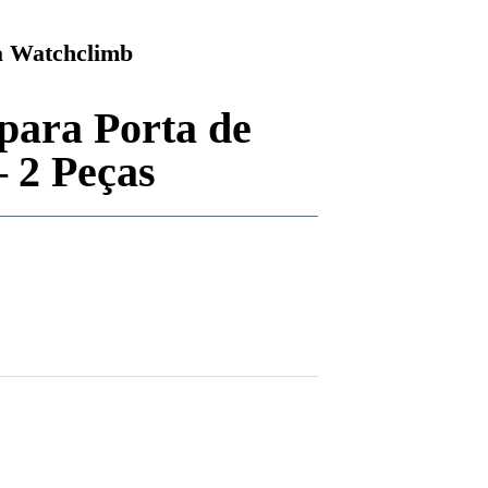
 Watchclimb
para Porta de
– 2 Peças