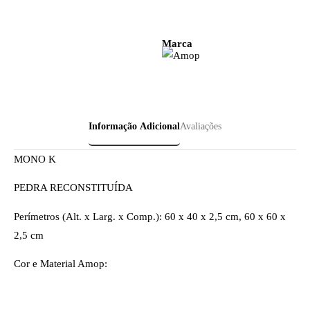
Marca
Informação Adicional
Avaliações
MONO K
PEDRA RECONSTITUÍDA
Perímetros (Alt. x Larg. x Comp.): 60 x 40 x 2,5 cm, 60 x 60 x
2,5 cm
Cor e Material Amop: