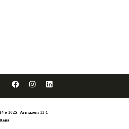
1024 e 1025 Armazém 11 C
 Rana