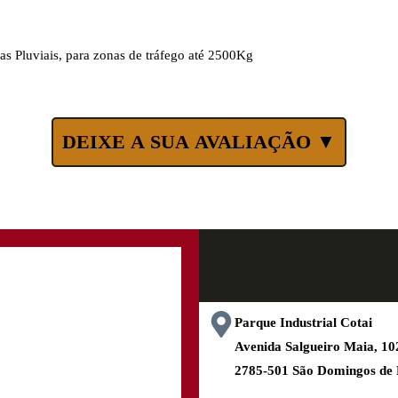
s Pluviais, para zonas de tráfego até 2500Kg
DEIXE A SUA AVALIAÇÃO ▼
Parque Industrial Cotai
Avenida Salgueiro Maia, 
2785-501 São Domingos de