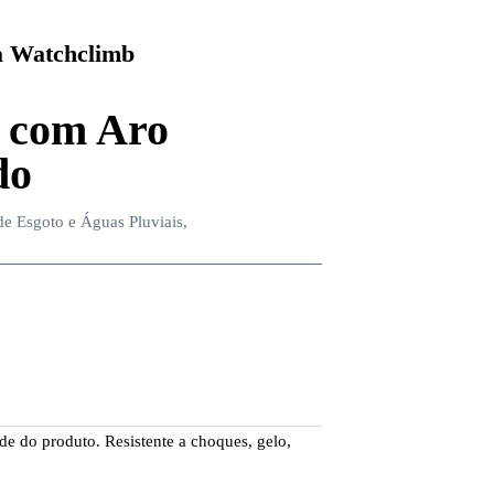
 Watchclimb
 com Aro
do
e Esgoto e Águas Pluviais,
de do produto. Resistente a choques, gelo,