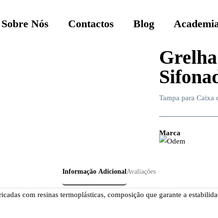
Sobre Nós
Contactos
Blog
Academia
Grelha
Sifona
Tampa para Caixa d
Marca
Informação Adicional
Avaliações
ricadas com resinas termoplásticas, composição que garante a estabilida