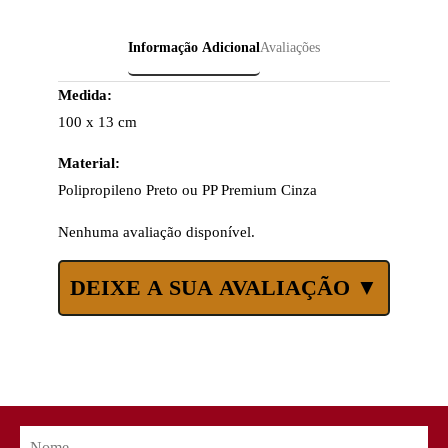
Informação Adicional
Avaliações
Medida:
100 x 13 cm
Material:
Polipropileno Preto ou PP Premium Cinza
Nenhuma avaliação disponível.
DEIXE A SUA AVALIAÇÃO ▼