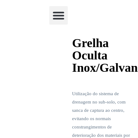
Academia Watchclimb
Grelha
Oculta
Inox/Galvan
Utilização do sistema de
drenagem no sub-solo, com
sanca de captura ao centro,
evitando os normais
constrangimentos de
deterioração dos materiais por