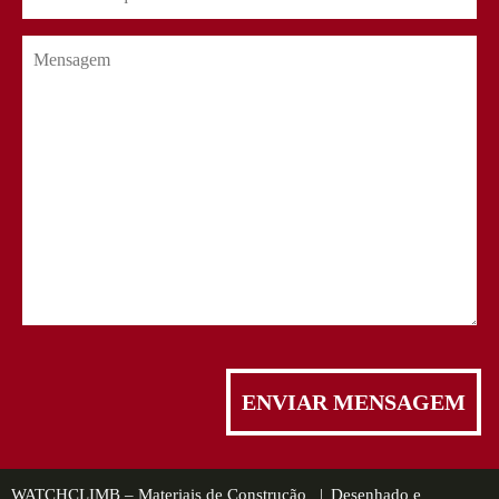
WATCHCLIMB – Materiais de Construção |
Desenhado e