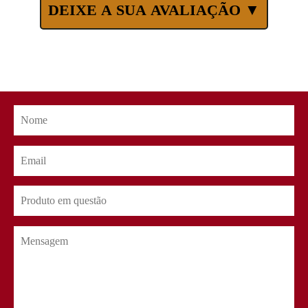
DEIXE A SUA AVALIAÇÃO ▼