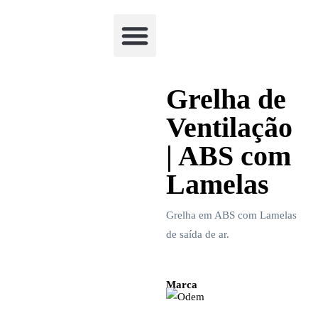
Academia Watchclimb
Grelha de
Ventilação
| ABS com
Lamelas
Grelha em ABS com Lamelas
de saída de ar.
Marca