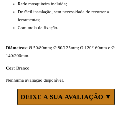
Rede mosquiteira incluída;
De fácil instalação, sem necessidade de recorrer a
ferramentas;
Com mola de fixação.
Diâmetros:
Ø 50/80mm; Ø 80/125mm; Ø 120/160mm e Ø
140/200mm.
Cor:
Branco.
Nenhuma avaliação disponível.
DEIXE A SUA AVALIAÇÃO ▼