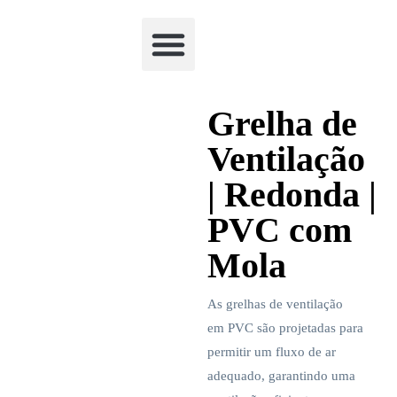
Academia Watchclimb
Grelha de
Ventilação
| Redonda |
PVC com
Mola
As grelhas de ventilação
em PVC são projetadas para
permitir um fluxo de ar
adequado, garantindo uma