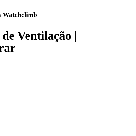
 Watchclimb
de Ventilação |
rar