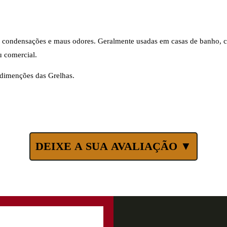
tar condensações e maus odores. Geralmente usadas em casas de banho, 
u comercial.
 dimenções das Grelhas.
DEIXE A SUA AVALIAÇÃO ▼