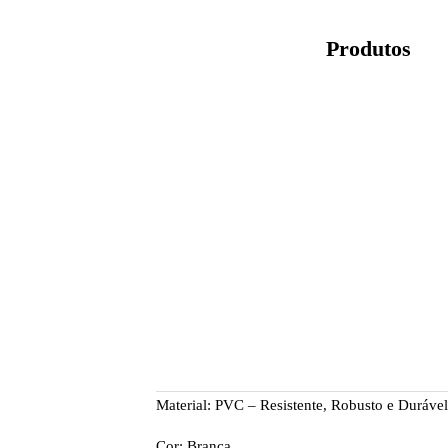
Produtos
Material: PVC – Resistente, Robusto e Durável
Cor: Branca