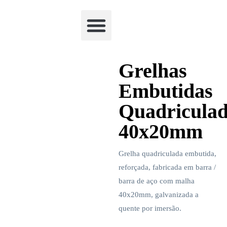
Academia Watchclimb
Grelhas
Embutidas
Quadricula
40x20mm
Grelha quadriculada embutida,
reforçada, fabricada em barra /
barra de aço com malha
40x20mm, galvanizada a
quente por imersão.