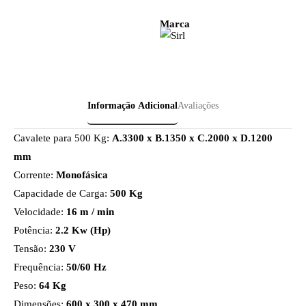
Marca
Informação Adicional
Avaliações
Cavalete para 500 Kg:
A.3300 x B.1350 x C.2000 x D.1200
mm
Corrente:
Monofásica
Capacidade de Carga:
500 Kg
Velocidade:
16 m / min
Potência:
2.2 Kw (Hp)
Tensão:
230 V
Frequência:
50/60 Hz
Peso:
64 Kg
Dimensões:
600 x 300 x 470 mm