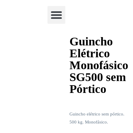
Academia Watchclimb
Guincho
Elétrico
Monofásico
SG500 sem
Pórtico
Guincho elétrico sem pórtico.
500 kg. Monofásico.