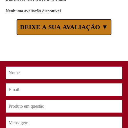
Nenhuma avaliação disponível.
DEIXE A SUA AVALIAÇÃO ▼