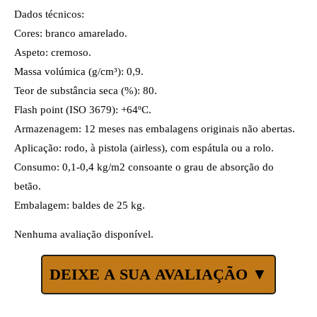
Dados técnicos:
Cores: branco amarelado.
Aspeto: cremoso.
Massa volúmica (g/cm³): 0,9.
Teor de substância seca (%): 80.
Flash point (ISO 3679): +64ºC.
Armazenagem: 12 meses nas embalagens originais não abertas.
Aplicação: rodo, à pistola (airless), com espátula ou a rolo.
Consumo: 0,1-0,4 kg/m2 consoante o grau de absorção do
betão.
Embalagem: baldes de 25 kg.
Nenhuma avaliação disponível.
DEIXE A SUA AVALIAÇÃO ▼