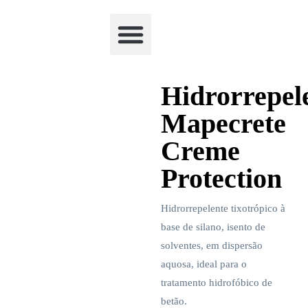
Academia Watchclimb
Hidrorrepel
Mapecrete
Creme
Protection
Hidrorrepelente tixotrópico à
base de silano, isento de
solventes, em dispersão
aquosa, ideal para o
tratamento hidrofóbico de
betão.