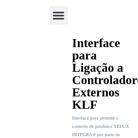
Academia Watchclimb
Interface
para
Ligação a
Controlador
Externos
KLF
Interface para permitir o
controlo de produtos VELUX
INTEGRA® por parte de