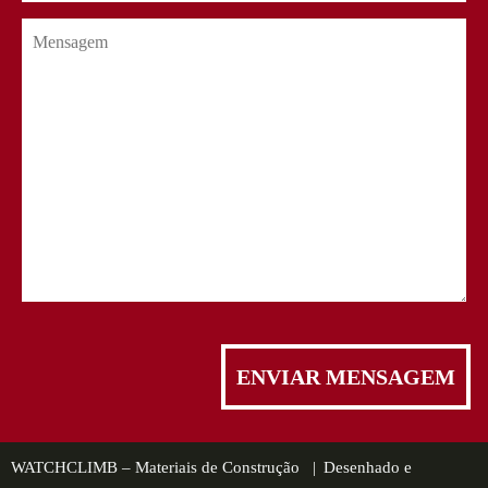
WATCHCLIMB – Materiais de Construção |
Desenhado e