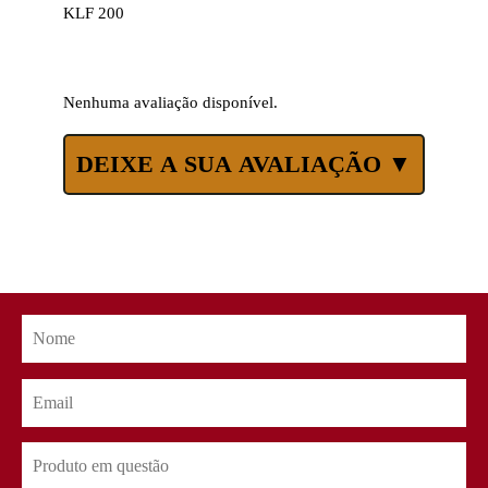
KLF 200
Nenhuma avaliação disponível.
DEIXE A SUA AVALIAÇÃO ▼