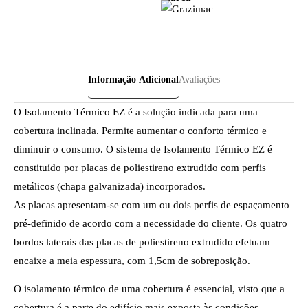
Informação Adicional
Avaliações
O Isolamento Térmico EZ é a solução indicada para uma
cobertura inclinada. Permite aumentar o conforto térmico e
diminuir o consumo. O sistema de Isolamento Térmico EZ é
constituído por placas de poliestireno extrudido com perfis
metálicos (chapa galvanizada) incorporados.
As placas apresentam-se com um ou dois perfis de espaçamento
pré-definido de acordo com a necessidade do cliente. Os quatro
bordos laterais das placas de poliestireno extrudido efetuam
encaixe a meia espessura, com 1,5cm de sobreposição.
O isolamento térmico de uma cobertura é essencial, visto que a
cobertura é a parte do edifício mais exposta às condições