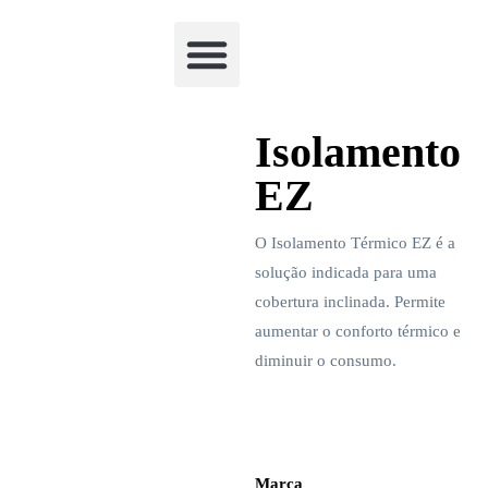
Academia Watchclimb
Isolamento
EZ
O Isolamento Térmico EZ é a
solução indicada para uma
cobertura inclinada. Permite
aumentar o conforto térmico e
diminuir o consumo.
Marca