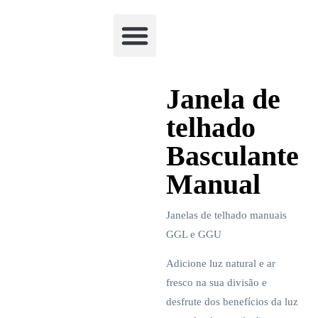
Academia Watchclimb
Janela de
telhado
Basculante
Manual
Janelas de telhado manuais
GGL e GGU
Adicione luz natural e ar
fresco na sua divisão e
desfrute dos benefícios da luz