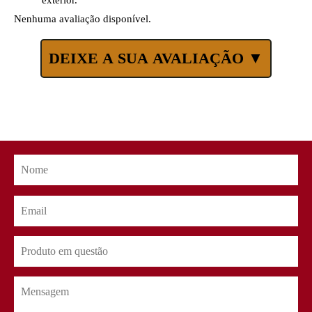
exterior.
Nenhuma avaliação disponível.
DEIXE A SUA AVALIAÇÃO ▼