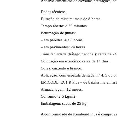
Adesivo cimentício de elevadas prestações, co
Dados técnicos:
Duração da mistura: mais de 8 horas.
Tempo aberto: ≥ 30 minutos.
Betumação de juntas:
– em paredes: 4 a 8 horas;
– em pavimentos: 24 horas.
Transitabilidade (tráfego pedonal): cerca de 24
Colocação em exercício: cerca de 14 dias.
Cores: cinzento e branco.
Aplicação: com espátula dentada n.º 4, 5 ou 6.
EMICODE: EC1 R Plus – de baixíssima emiss
Armazenagem: 12 meses.
Consumo: 2-5 kg/m2.
Embalagem: sacos de 25 kg.
A conformidade de Kerabond Plus é comprovad