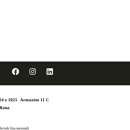
1024 e 1025 Armazém 11 C
 Rana
a rede fixa nacional)