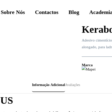
Sobre Nós
Contactos
Blog
Academia
Kerabo
Adesivo cimentício
alongado, para ladr
Marca
Informação Adicional
Avaliações
US