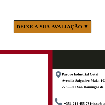
DEIXE A SUA AVALIAÇÃO ▼
Parque Industrial Cotai
Avenida Salgueiro Maia, 
2785-501 São Domingos de
+351 214 455 731
(chamada pel