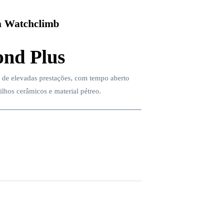
 Watchclimb
nd Plus
 de elevadas prestações, com tempo aberto
ilhos cerâmicos e material pétreo.