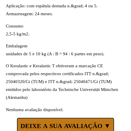
Aplicação: com espátula dentada n.&grad; 4 ou 5.
Armazenagem: 24 meses.
Consumo
2,5-5 kg/m2.
Embalagem
unidades de 5 e 10 kg (A : B = 94 : 6 partes em peso).
O Keralastic e Keralastic T obtiveram a marcação CE
comprovada pelos respectivos certificados ITT n.&grad;
25040320/Gi (TUM) e ITT n.&grad; 25040471/Gi (TUM)
emitidos pelo laboratório da Technische Universität München
(Alemanha)
Nenhuma avaliação disponível.
DEIXE A SUA AVALIAÇÃO ▼