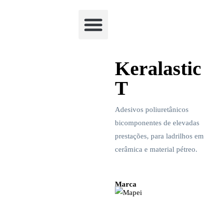
Academia Watchclimb
Keralastic
T
Adesivos poliuretânicos
bicomponentes de elevadas
prestações, para ladrilhos em
cerâmica e material pétreo.
Marca