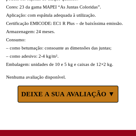
Cores: 23 da gama MAPEI “As Juntas Coloridas”.
Aplicação: com espátula adequada à utilização.
Certificação EMICODE: EC1 R Plus – de baixíssima emissão.
Armazenagem: 24 meses.
Consumo:
– como betumação: consoante as dimensões das juntas;
– como adesivo: 2-4 kg/m².
Embalagem: unidades de 10 e 5 kg e caixas de 12×2 kg.
Nenhuma avaliação disponível.
DEIXE A SUA AVALIAÇÃO ▼