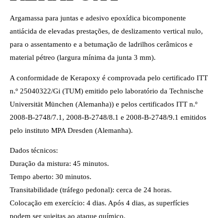
Argamassa para juntas e adesivo epoxídica bicomponente
antiácida de elevadas prestações, de deslizamento vertical nulo,
para o assentamento e a betumação de ladrilhos cerâmicos e
material pétreo (largura mínima da junta 3 mm).
A conformidade de Kerapoxy é comprovada pelo certificado ITT
n.º 25040322/Gi (TUM) emitido pelo laboratório da Technische
Universität München (Alemanha)) e pelos certificados ITT n.º
2008-B-2748/7.1, 2008-B-2748/8.1 e 2008-B-2748/9.1 emitidos
pelo instituto MPA Dresden (Alemanha).
Dados técnicos:
Duração da mistura: 45 minutos.
Tempo aberto: 30 minutos.
Transitabilidade (tráfego pedonal): cerca de 24 horas.
Colocação em exercício: 4 dias. Após 4 dias, as superfícies
podem ser sujeitas ao ataque químico.