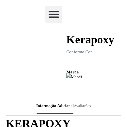
Academia Watchclimb
Kerapoxy
Conforme Cor
Marca
Informação Adicional
Avaliações
KERAPOXY