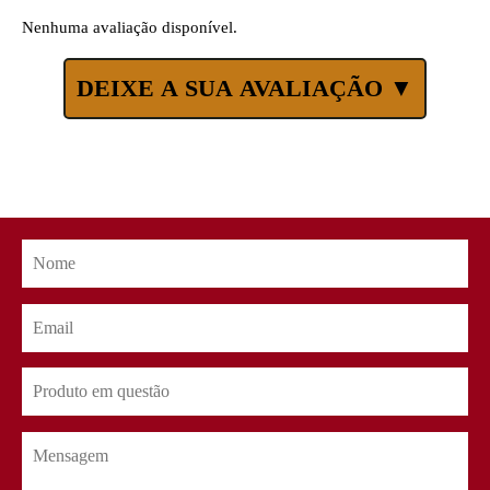
Nenhuma avaliação disponível.
DEIXE A SUA AVALIAÇÃO ▼