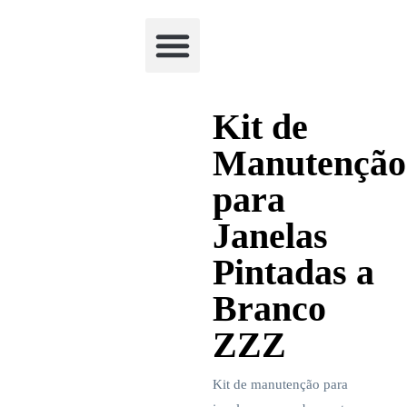
Academia Watchclimb
Kit de
Manutenção
para
Janelas
Pintadas a
Branco
ZZZ
Kit de manutenção para