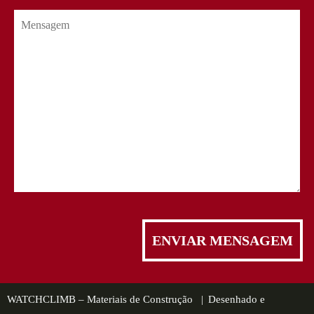
WATCHCLIMB – Materiais de Construção |
Desenhado e