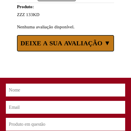
Produto:
ZZZ 133KD
Nenhuma avaliação disponível.
DEIXE A SUA AVALIAÇÃO ▼