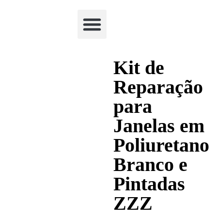
Academia Watchclimb
Kit de
Reparação
para
Janelas em
Poliuretano
Branco e
Pintadas
ZZZ