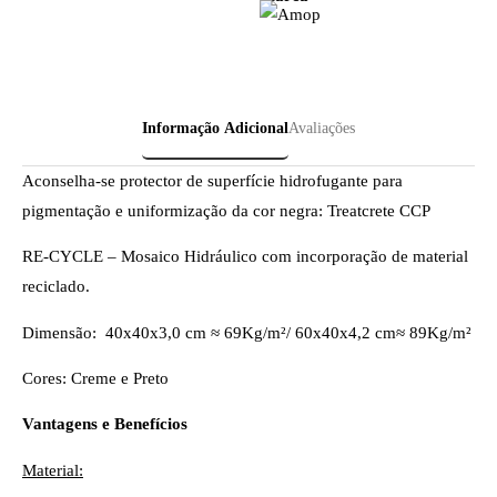
Informação Adicional
Avaliações
Aconselha-se protector de superfície hidrofugante para
pigmentação e uniformização da cor negra: Treatcrete CCP
RE-CYCLE – Mosaico Hidráulico com incorporação de material
reciclado.
Dimensão: 40x40x3,0 cm ≈ 69Kg/m²/ 60x40x4,2 cm≈ 89Kg/m²
Cores: Creme e Preto
Vantagens e Benefícios
Material: