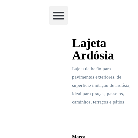
Academia Watchclimb
Lajeta
Ardósia
Lajeta de betão para
pavimentos exteriores, de
superfície imitação de ardósia,
ideal para praças, passeios,
caminhos, terraços e pátios
Marca