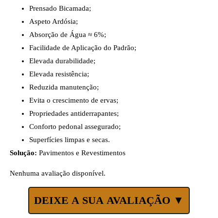
Prensado Bicamada;
Aspeto Ardósia;
Absorção de Água ≈ 6%;
Facilidade de Aplicação do Padrão;
Elevada durabilidade;
Elevada resistência;
Reduzida manutenção;
Evita o crescimento de ervas;
Propriedades antiderrapantes;
Conforto pedonal assegurado;
Superfícies limpas e secas.
Solução:
Pavimentos e Revestimentos
Nenhuma avaliação disponível.
DEIXE A SUA AVALIAÇÃO ▼