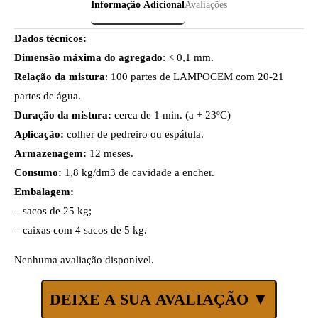
Informação Adicional
Avaliações
Dados técnicos:
Dimensão máxima do agregado
: < 0,1 mm.
Relação da mistura
: 100 partes de LAMPOCEM com 20-21
partes de água.
Duração da mistura:
cerca de 1 min. (a + 23ºC)
Aplicação:
colher de pedreiro ou espátula.
Armazenagem:
12 meses.
Consumo:
1,8 kg/dm3 de cavidade a encher.
Embalagem:
– sacos de 25 kg;
– caixas com 4 sacos de 5 kg.
Nenhuma avaliação disponível.
DEIXE A SUA AVALIAÇÃO ▼