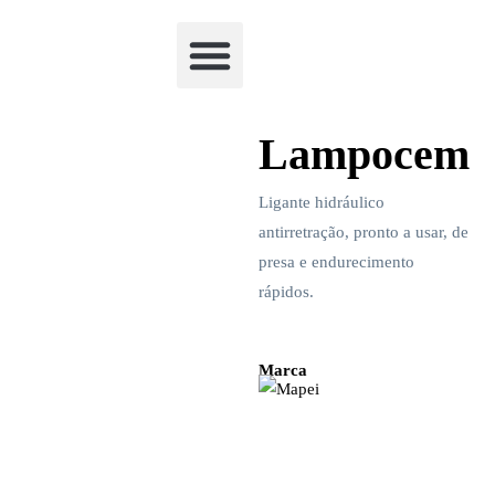
Academia Watchclimb
Lampocem
Ligante hidráulico
antirretração, pronto a usar, de
presa e endurecimento
rápidos.
Marca