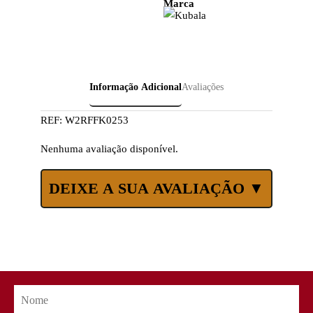
Marca
Informação Adicional
Avaliações
REF:
W2RFFK0253
Nenhuma avaliação disponível.
DEIXE A SUA AVALIAÇÃO ▼