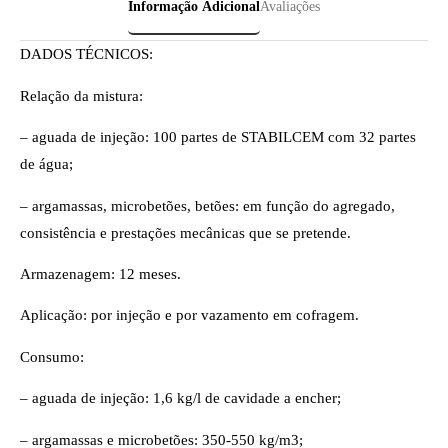
Informação Adicional
Avaliações
DADOS TÉCNICOS:
Relação da mistura:
– aguada de injeção: 100 partes de STABILCEM com 32 partes
de água;
– argamassas, microbetões, betões: em função do agregado,
consistência e prestações mecânicas que se pretende.
Armazenagem: 12 meses.
Aplicação: por injeção e por vazamento em cofragem.
Consumo:
– aguada de injeção: 1,6 kg/l de cavidade a encher;
– argamassas e microbetões: 350-550 kg/m3;