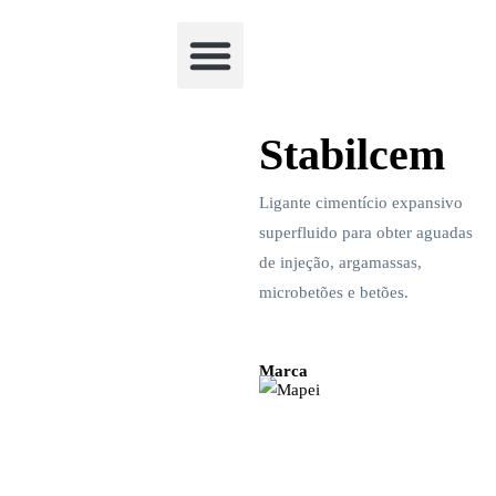
Academia Watchclimb
Stabilcem
Ligante cimentício expansivo
superfluido para obter aguadas
de injeção, argamassas,
microbetões e betões.
Marca