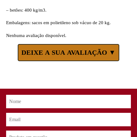
– betões: 400 kg/m3.
Embalagens: sacos em polietileno sob vácuo de 20 kg.
Nenhuma avaliação disponível.
DEIXE A SUA AVALIAÇÃO ▼