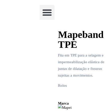
Academia Watchclimb
Mapeband
TPE
Fita em TPE para a selagem e
impermeabilização elástica de
juntas de dilatação e fissuras
sujeitas a movimentos.
Rolos
Marca