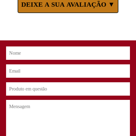
DEIXE A SUA AVALIAÇÃO ▼