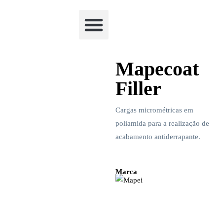
Academia Watchclimb
Mapecoat
Filler
Cargas micrométricas em
poliamida para a realização de
acabamento antiderrapante.
Marca