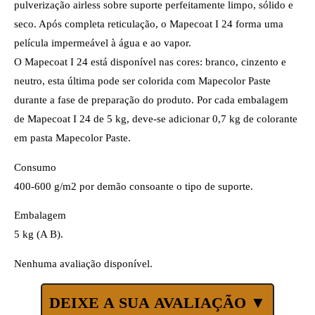
pulverização airless sobre suporte perfeitamente limpo, sólido e
seco. Após completa reticulação, o Mapecoat I 24 forma uma
película impermeável à água e ao vapor.
O Mapecoat I 24 está disponível nas cores: branco, cinzento e
neutro, esta última pode ser colorida com Mapecolor Paste
durante a fase de preparação do produto. Por cada embalagem
de Mapecoat I 24 de 5 kg, deve-se adicionar 0,7 kg de colorante
em pasta Mapecolor Paste.
Consumo
400-600 g/m2 por demão consoante o tipo de suporte.
Embalagem
5 kg (A B).
Nenhuma avaliação disponível.
DEIXE A SUA AVALIAÇÃO ▼