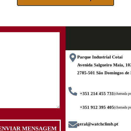
Parque Industrial Cotai
Avenida Salgueiro Maia, 
2785-501 São Domingos de
+351 214 455 731
(chamada pel
+351 912 395 405
(chamada pe
geral@watchclimb.pt