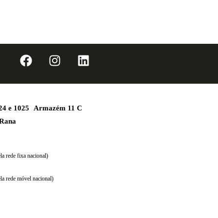
1024 e 1025 Armazém 11 C
 Rana
a rede fixa nacional)
la rede móvel nacional)