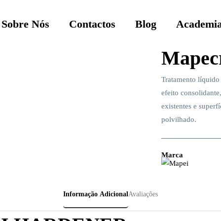
Sobre Nós
Contactos
Blog
Academia
Mapecr
Tratamento líquido s
efeito consolidant
existentes e super
polvilhado.
Marca
Informação Adicional
Avaliações