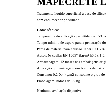
MAPECRETE L
Tratamento líquido superficial à base de silic
com endurecedor polvilhado.
Dados técnicos:
Temperatura de aplicação permitida: de +5ºC 
Tempo mínimo de espera para a penetração do
Perda de material para abrasão Taber ISO 5940
Absorção capilar EN 13057 (kg/m² h0,5): 1,3.
Armazenagem: 12 meses nas embalagens origin
Aplicação: pulverização com bomba de baixa 
Consumo: 0,2-0,4 kg/m2 consoante o grau de 
Embalagem: bidões de 25 kg.
Nenhuma avaliação disponível.