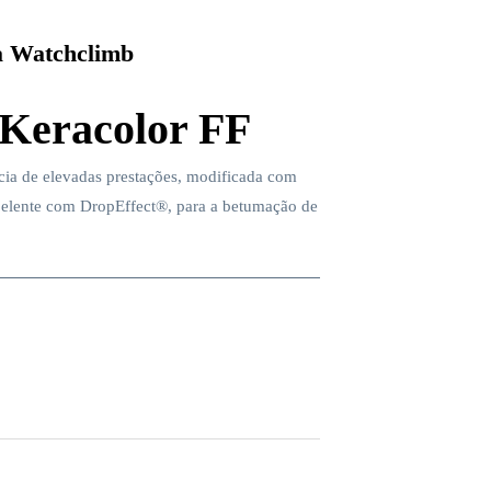
 Watchclimb
Keracolor FF
ia de elevadas prestações, modificada com
pelente com DropEffect®, para a betumação de