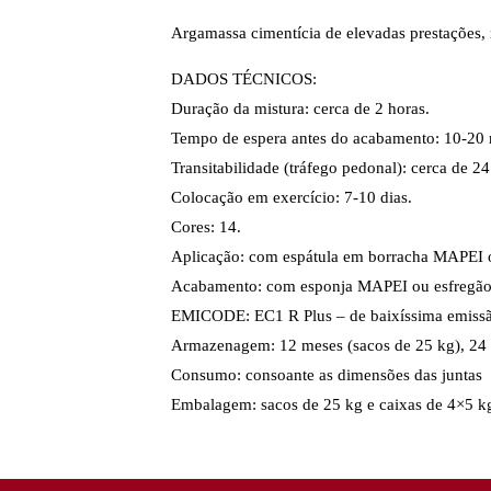
Argamassa cimentícia de elevadas prestações,
DADOS TÉCNICOS:
Duração da mistura: cerca de 2 horas.
Tempo de espera antes do acabamento: 10-20 
Transitabilidade (tráfego pedonal): cerca de 24
Colocação em exercício: 7-10 dias.
Cores: 14.
Aplicação: com espátula em borracha MAPEI 
Acabamento: com esponja MAPEI ou esfregão 
EMICODE: EC1 R Plus – de baixíssima emiss
Armazenagem: 12 meses (sacos de 25 kg), 24 
Consumo: consoante as dimensões das juntas
Embalagem: sacos de 25 kg e caixas de 4×5 kg