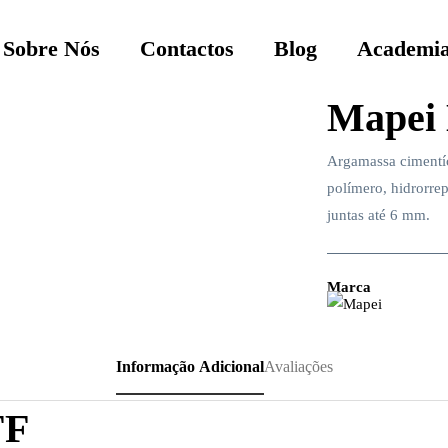
Sobre Nós
Contactos
Blog
Academia
Mapei 
Argamassa cimentíc
polímero, hidrorre
juntas até 6 mm.
Marca
Informação Adicional
Avaliações
FF