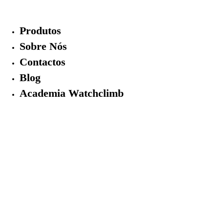
Skip
to
Produtos
content
Sobre Nós
Contactos
Blog
Academia Watchclimb