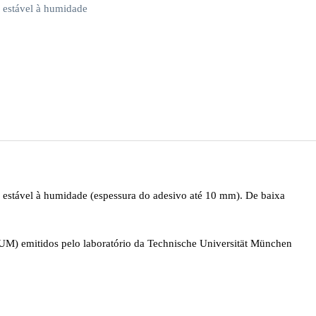
o estável à humidade
eo estável à humidade (espessura do adesivo até 10 mm). De baixa
M) emitidos pelo laboratório da Technische Universität München