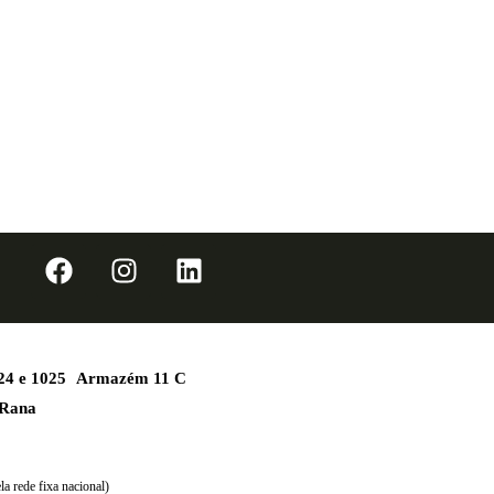
1024 e 1025 Armazém 11 C
 Rana
a rede fixa nacional)