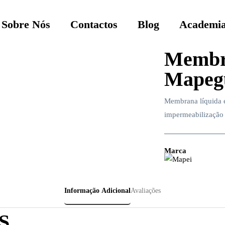
Sobre Nós
Contactos
Blog
Academia
Membr
Mape
Membrana líquida e
impermeabilização 
Marca
Informação Adicional
Avaliações
S