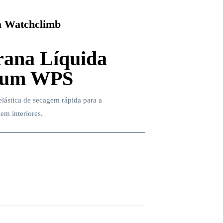
 Watchclimb
ana Líquida
gum WPS
lástica de secagem rápida para a
em interiores.