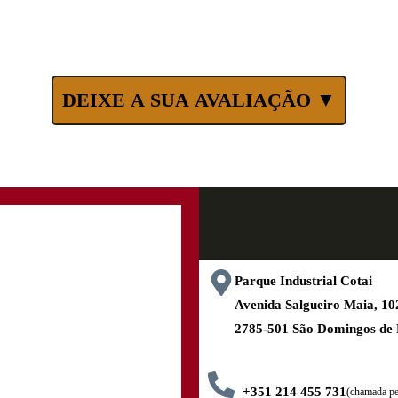
DEIXE A SUA AVALIAÇÃO ▼
Parque Industrial Cotai
Avenida Salgueiro Maia, 
2785-501 São Domingos de
+351 214 455 731
(chamada pel