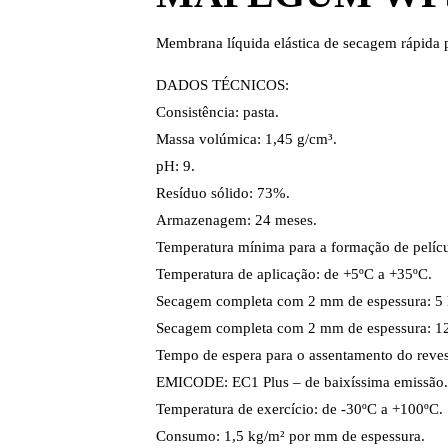
Membrana líquida elástica de secagem rápida p
DADOS TÉCNICOS:
Consistência: pasta.
Massa volúmica: 1,45 g/cm³.
pH: 9.
Resíduo sólido: 73%.
Armazenagem: 24 meses.
Temperatura mínima para a formação de pelícu
Temperatura de aplicação: de +5ºC a +35ºC.
Secagem completa com 2 mm de espessura: 5 
Secagem completa com 2 mm de espessura: 12
Tempo de espera para o assentamento do reves
EMICODE: EC1 Plus – de baixíssima emissão.
Temperatura de exercício: de -30ºC a +100ºC.
Consumo: 1,5 kg/m² por mm de espessura.