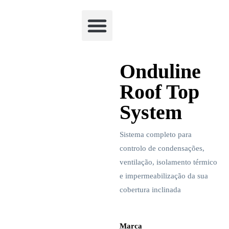
Academia Watchclimb
Onduline
Roof Top
System
Sistema completo para
controlo de condensações,
ventilação, isolamento térmico
e impermeabilização da sua
cobertura inclinada
Marca