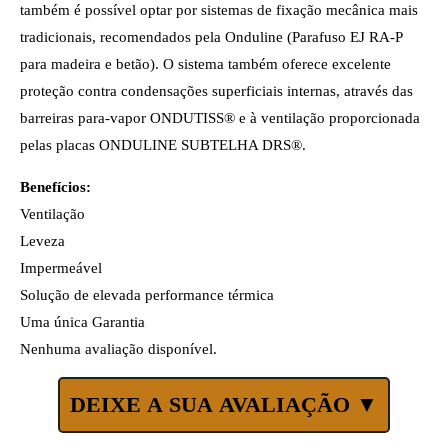
também é possível optar por sistemas de fixação mecânica mais
tradicionais, recomendados pela Onduline (Parafuso EJ RA-P
para madeira e betão). O sistema também oferece excelente
proteção contra condensações superficiais internas, através das
barreiras para-vapor ONDUTISS® e à ventilação proporcionada
pelas placas ONDULINE SUBTELHA DRS®.
Benefícios:
Ventilação
Leveza
Impermeável
Solução de elevada performance térmica
Uma única Garantia
Nenhuma avaliação disponível.
DEIXE A SUA AVALIAÇÃO ▼