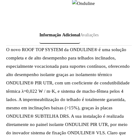
Informação Adicional
Avaliações
O novo ROOF TOP SYSTEM da ONDULINE® é uma solução
completa e de alto desempenho para telhados inclinados,
especialmente vocacionada para suportes contínuos, oferecendo
alto desempenho isolante graças ao isolamento térmico
ONDULINE® PIR UTR, com um coeficiente de condutibilidade
térmica λ=0,022 W / m·K, e sistema de macho-fêmea pelos 4
lados. A impermeabilização do telhado é totalmente garantida,
mesmo em inclinações baixas (>15%), graças às placas
ONDULINE® SUBTELHA DRS. A sua instalação é realizada
diretamente no painel isolante ONDULINE PIR UTR, por meio
do inovador sistema de fixação ONDULINE® VLS. Claro que