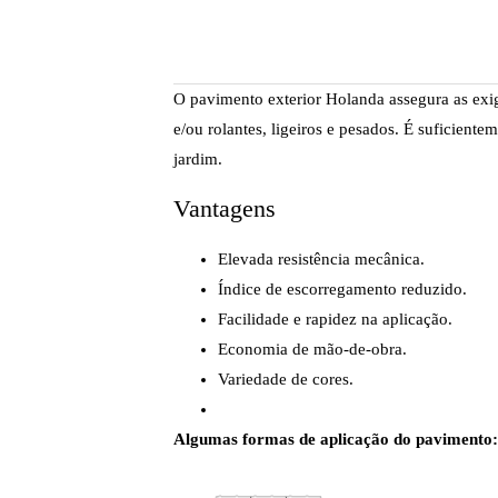
O pavimento exterior Holanda assegura as exig
e/ou rolantes, ligeiros e pesados. É suficiente
jardim.
Vantagens
Elevada resistência mecânica.
Índice de escorregamento reduzido.
Facilidade e rapidez na aplicação.
Economia de mão-de-obra.
Variedade de cores.
Algumas formas de aplicação do pavimento: