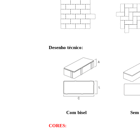
Desenho técnico:
Com bisel
Sem 
CORES: