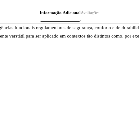
Informação Adicional
Avaliações
ências funcionais regulamentares de segurança, conforto e de durabilid
mente verstátil para ser aplicado em contextos tão distintos como, por e