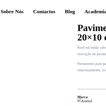
Sobre Nós
Contactos
Blog
Academia
Pavime
20×10
Pavê em betão vibr
execução de pavime
Pavimentos para pa
estacionamento, zon
Marca