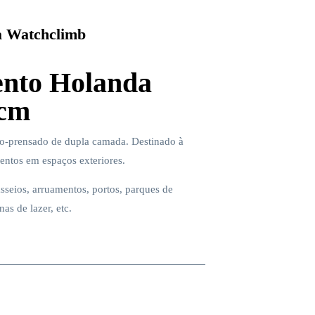
 Watchclimb
nto Holanda
 cm
o-prensado de dupla camada. Destinado à
ntos em espaços exteriores.
sseios, arruamentos, portos, parques de
as de lazer, etc.