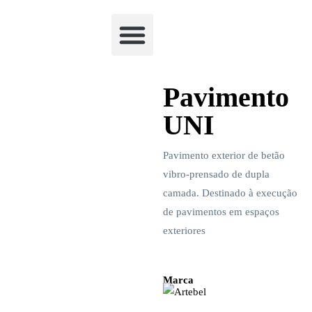
Academia Watchclimb
Pavimento
UNI
Pavimento exterior de betão
vibro-prensado de dupla
camada. Destinado à execução
de pavimentos em espaços
exteriores
Marca