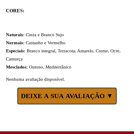
CORES:
Naturais:
Cinza e Branco Sujo
Normais:
Castanho e Vermelho
Especiais:
Branco integral, Terracota, Amarelo, Creme, Ocre,
Camurça
Mesclados:
Outono, Mediterrânico
Nenhuma avaliação disponível.
DEIXE A SUA AVALIAÇÃO ▼