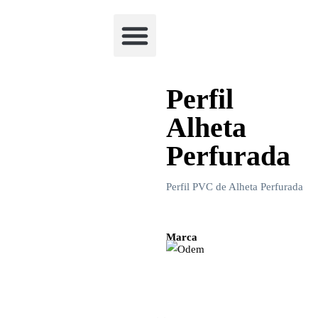
Academia Watchclimb
Perfil
Alheta
Perfurada
Perfil PVC de Alheta Perfurada
Marca