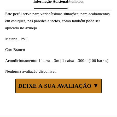
Informação Adicional
Avaliações
Este perfil serve para variadíssimas situações: para acabamentos
em estuques, nas paredes e tectos, como também pode ser
aplicado no azulejo.
Material: PVC
Cor: Branco
Acondicionamento: 1 barra – 3m | 1 caixa – 300m (100 barras)
Nenhuma avaliação disponível.
DEIXE A SUA AVALIAÇÃO ▼