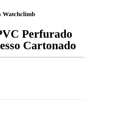
 Watchclimb
 PVC Perfurado
esso Cartonado