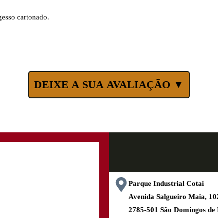
gesso cartonado.
DEIXE A SUA AVALIAÇÃO ▼
Parque Industrial Cotai
Avenida Salgueiro Maia, 
2785-501 São Domingos de