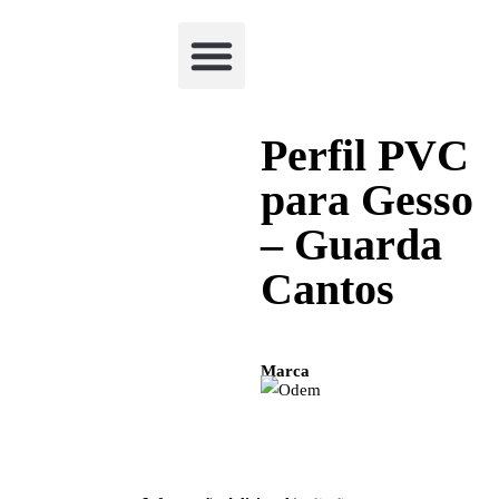
Academia Watchclimb
Perfil PVC
para Gesso
– Guarda
Cantos
Marca