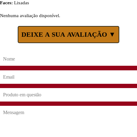
Faces:
Lixadas
Nenhuma avaliação disponível.
DEIXE A SUA AVALIAÇÃO ▼