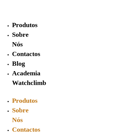
Skip
to
content
Produtos
Sobre
Nós
Contactos
Blog
Academia
Watchclimb
Produtos
Sobre
Nós
Contactos