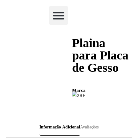
Academia Watchclimb
Plaina
para Placa
de Gesso
Marca
Informação Adicional
Avaliações