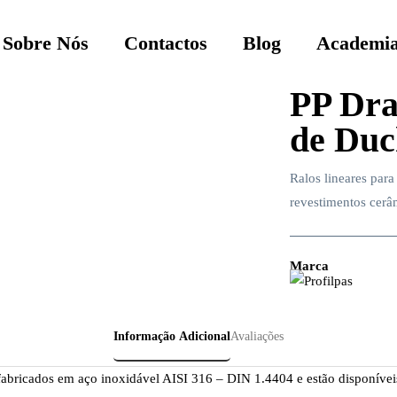
Sobre Nós
Contactos
Blog
Academia
PP Dra
de Duc
Ralos lineares par
revestimentos cerâm
Marca
Informação Adicional
Avaliações
 fabricados em aço inoxidável AISI 316 – DIN 1.4404 e estão disponív