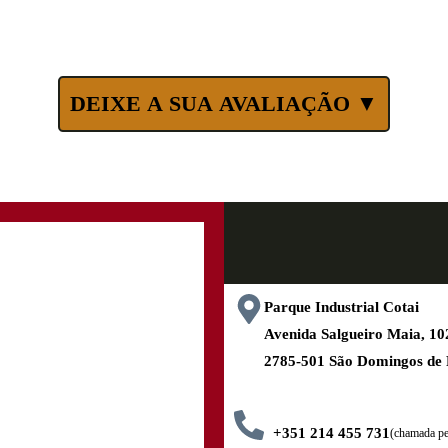
DEIXE A SUA AVALIAÇÃO ▼
Parque Industrial Cotai
Avenida Salgueiro Maia, 
2785-501 São Domingos de
+351 214 455 731
(chamada pel