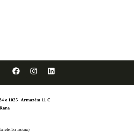
1024 e 1025 Armazém 11 C
 Rana
a rede fixa nacional)