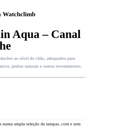
 Watchclimb
in Aqua – Canal
he
a duches ao nível do chão, adequados para
icos, pedras naturais e outros revestimentos.
eis numa ampla seleção de tampas, com e sem