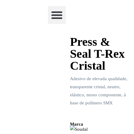
Academia Watchclimb
Press &
Seal T-Rex
Cristal
Adesivo de elevada qualidade,
transparente cristal, neutro,
elástico, mono componente, à
base de polímero SMX
Marca