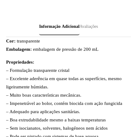
Informação Adicional
Avaliações
Cor:
transparente
Embalagem:
embalagem de pressão de 200 mL
Propriedades:
– Formulação transparente cristal
– Excelente aderência em quase todas as superfícies, mesmo
ligeiramente húmidas.
– Muito boas características mecânicas.
– Impenetrável ao bolor, contém biocida com ação fungicida
– Adequado para aplicações sanitárias.
– Boa extrudabilidade mesmo a baixas temperaturas
– Sem isocianatos, solventes, halogéneos nem ácidos
– Pode ser pintado com sistemas de base aquosa