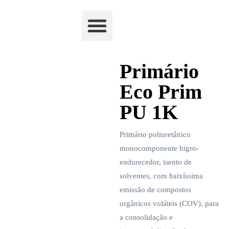
Academia Watchclimb
Primário
Eco Prim
PU 1K
Primário poliuretânico
monocomponente higro-
endurecedor, isento de
solventes, com baixíssima
emissão de compostos
orgânicos voláteis (COV), para
a consolidação e