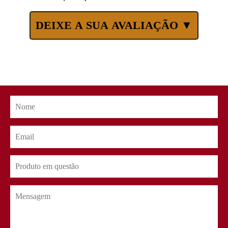
DEIXE A SUA AVALIAÇÃO ▼