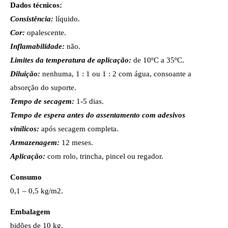
Dados técnicos:
Consistência:
líquido.
Cor:
opalescente.
Inflamabilidade:
não.
Limites da temperatura de aplicação:
de 10ºC a 35ºC.
Diluição:
nenhuma, 1 : 1 ou 1 : 2 com água, consoante a
absorção do suporte.
Tempo de secagem:
1-5 dias.
Tempo de espera antes do assentamento com adesivos
vinílicos:
após secagem completa.
Armazenagem:
12 meses.
Aplicação:
com rolo, trincha, pincel ou regador.
Consumo
0,1 – 0,5 kg/m2.
Embalagem
bidões de 10 kg.