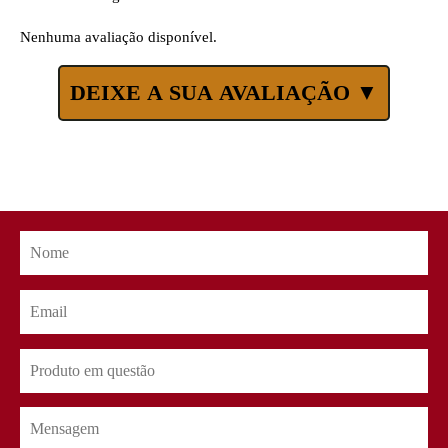
Nenhuma avaliação disponível.
DEIXE A SUA AVALIAÇÃO ▼