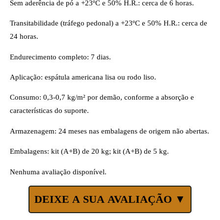
Sem aderência de pó a +23ºC e 50% H.R.: cerca de 6 horas.
Transitabilidade (tráfego pedonal) a +23ºC e 50% H.R.: cerca de
24 horas.
Endurecimento completo: 7 dias.
Aplicação: espátula americana lisa ou rodo liso.
Consumo: 0,3-0,7 kg/m² por demão, conforme a absorção e
características do suporte.
Armazenagem: 24 meses nas embalagens de origem não abertas.
Embalagens: kit (A+B) de 20 kg; kit (A+B) de 5 kg.
Nenhuma avaliação disponível.
DEIXE A SUA AVALIAÇÃO ▼