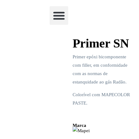
Academia Watchclimb
Primer SN
Primer epóxi bicomponente
com filler, em conformidade
com as normas de
estanquidade ao gás Radão.
Colorível com MAPECOLOR
PASTE.
Marca