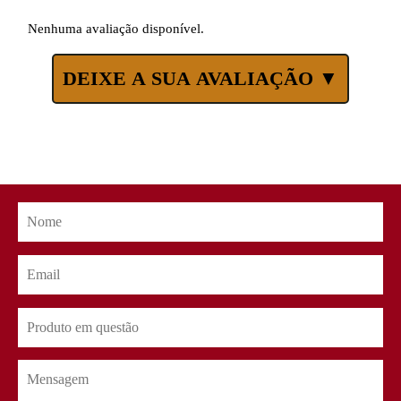
Nenhuma avaliação disponível.
DEIXE A SUA AVALIAÇÃO ▼