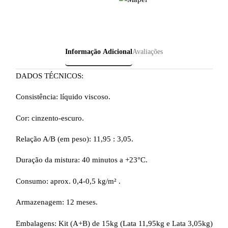
Informação Adicional
Avaliações
DADOS TÉCNICOS:
Consistência: líquido viscoso.
Cor: cinzento-escuro.
Relação A/B (em peso): 11,95 : 3,05.
Duração da mistura: 40 minutos a +23°C.
Consumo: aprox. 0,4-0,5 kg/m² .
Armazenagem: 12 meses.
Embalagens: Kit (A+B) de 15kg (Lata 11,95kg e Lata 3,05kg)