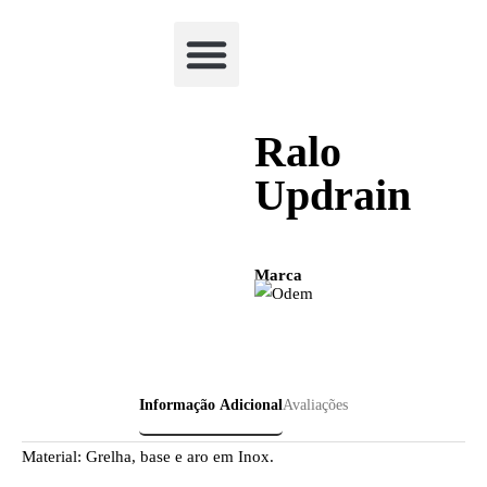
Academia Watchclimb
Ralo
Updrain
Marca
Informação Adicional
Avaliações
Material: Grelha, base e aro em Inox.