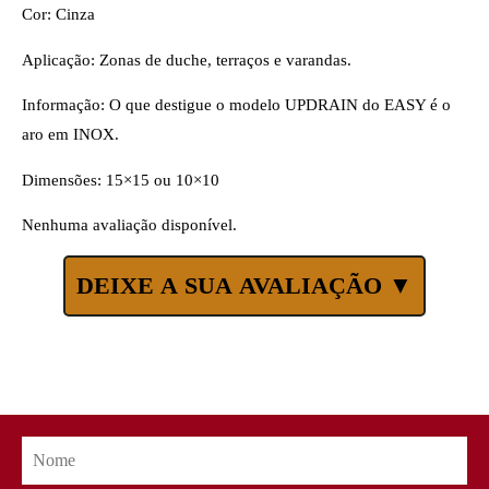
Cor: Cinza
Aplicação: Zonas de duche, terraços e varandas.
Informação: O que destigue o modelo UPDRAIN do EASY é o
aro em INOX.
Dimensões: 15×15 ou 10×10
Nenhuma avaliação disponível.
DEIXE A SUA AVALIAÇÃO ▼