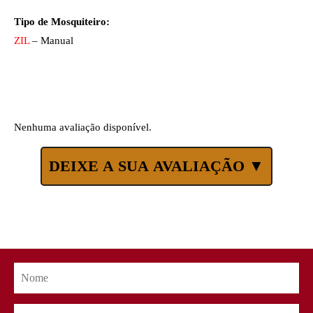
Tipo de Mosquiteiro:
ZIL
– Manual
Nenhuma avaliação disponível.
DEIXE A SUA AVALIAÇÃO ▼