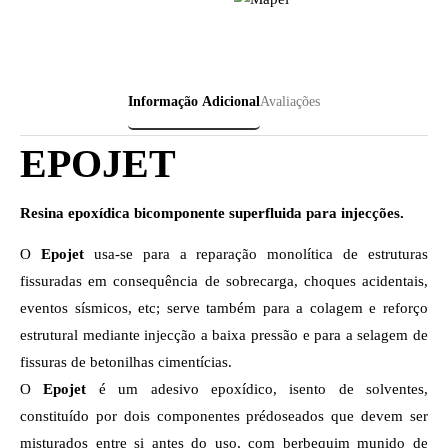
Informação Adicional
Avaliações
EPOJET
Resina epoxídica bicomponente superfluida para injecções.
O
Epojet
usa-se para a reparação monolítica de estruturas
fissuradas em consequência de sobrecarga, choques acidentais,
eventos sísmicos, etc; serve também para a colagem e reforço
estrutural mediante injecção a baixa pressão e para a selagem de
fissuras de betonilhas cimentícias.
O
Epojet
é um adesivo epoxídico, isento de solventes,
constituído por dois componentes prédoseados que devem ser
misturados entre si antes do uso, com berbequim munido de