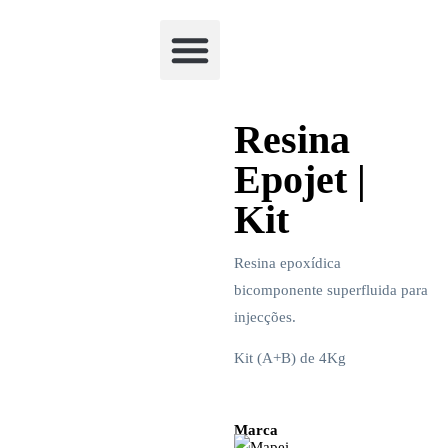
Academia Watchclimb
Resina
Epojet |
Kit
Resina epoxídica
bicomponente superfluida para
injecções.
Kit (A+B) de 4Kg
Marca