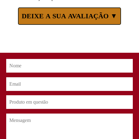
DEIXE A SUA AVALIAÇÃO ▼