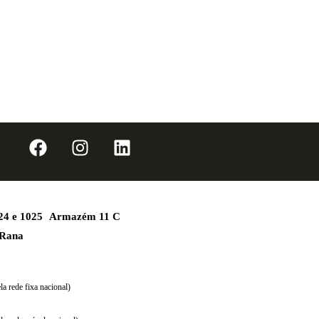
1024 e 1025 Armazém 11 C
 Rana
a rede fixa nacional)