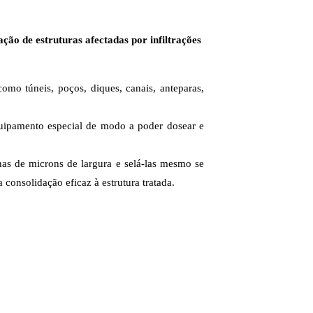
ção de estruturas afectadas por infiltrações
omo túneis, poços, diques, canais, anteparas,
quipamento especial de modo a poder dosear e
nas de microns de largura e selá-las mesmo se
consolidação eficaz à estrutura tratada.