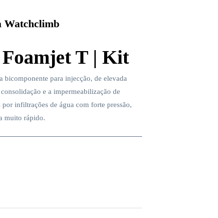
 Watchclimb
 Foamjet T | Kit
ca bicomponente para injecção, de elevada
a consolidação e a impermeabilização de
s por infiltrações de água com forte pressão,
 muito rápido.