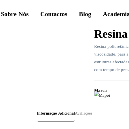
Sobre Nós
Contactos
Blog
Academia
Resina
Resina poliuretâni
viscosidade, para 
estruturas afectada
com tempo de presa
Marca
Informação Adicional
Avaliações