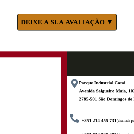
DEIXE A SUA AVALIAÇÃO ▼
Parque Industrial Cotai
Avenida Salgueiro Maia, 
2785-501 São Domingos de
+351 214 455 731
(chamada pel