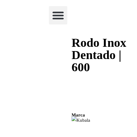
Academia Watchclimb
Rodo Inox
Dentado |
600
Marca