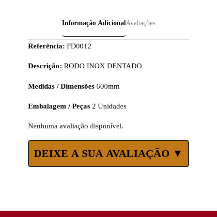
Informação Adicional
Avaliações
Referência:
FD0012
Descrição:
RODO INOX DENTADO
Medidas / Dimensões
600mm
Embalagem / Peças
2 Unidades
Nenhuma avaliação disponível.
DEIXE A SUA AVALIAÇÃO ▼