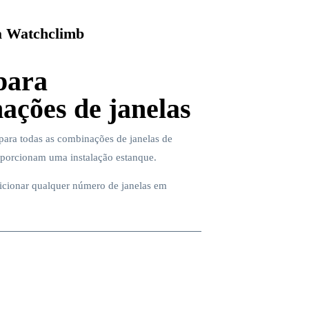
 Watchclimb
para
ações de janelas
ara todas as combinações de janelas de
oporcionam uma instalação estanque.
dicionar qualquer número de janelas em