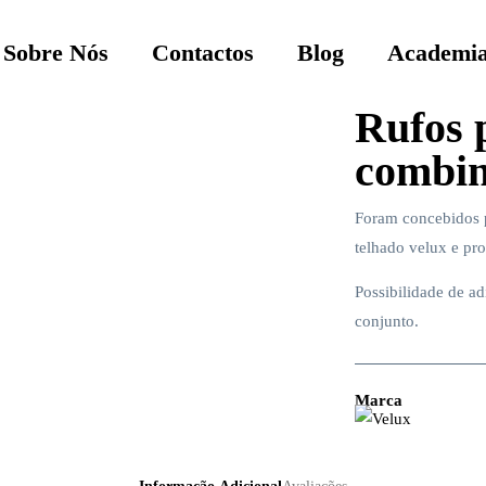
Sobre Nós
Contactos
Blog
Academia
Rufos 
combin
Foram concebidos p
telhado velux e pr
Possibilidade de a
conjunto.
Marca